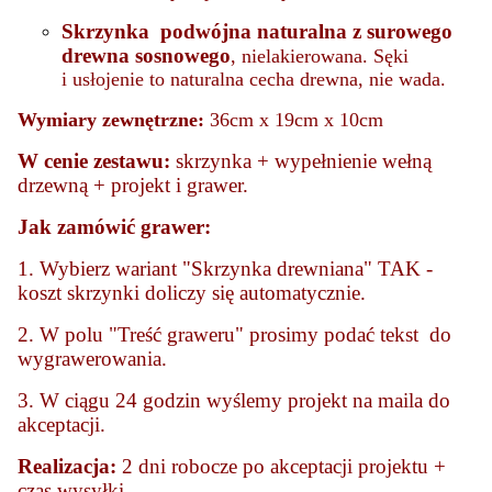
Skrzynka podwójna naturalna z surowego
drewna sosnowego
, nielakierowana. Sęki
i usłojenie to naturalna cecha drewna, nie wada.
Wymiary zewnętrzne:
36cm x 19cm x 10cm
W cenie zestawu:
skrzynka + wypełnienie wełną
drzewną + projekt i grawer.
Jak zamówić grawer:
1. Wybierz wariant "Skrzynka drewniana" TAK -
koszt skrzynki doliczy się automatycznie.
2. W polu "Treść graweru" prosimy podać tekst do
wygrawerowania.
3. W ciągu 24 godzin wyślemy projekt na maila do
akceptacji.
Realizacja:
2 dni robocze po akceptacji projektu +
czas wysyłki