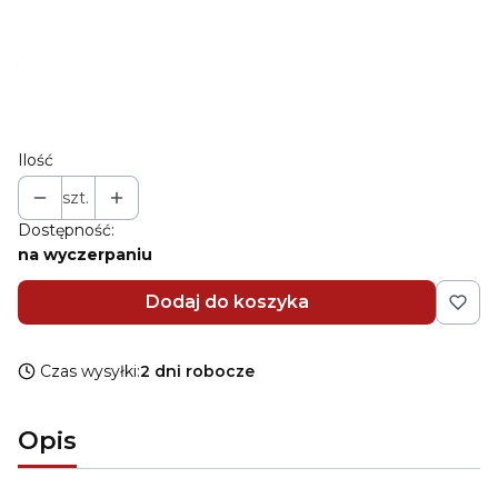
Wybierz
*
Dowód zakupu
Wybierz
Ilość
szt.
Dostępność:
na wyczerpaniu
Dodaj do koszyka
Czas wysyłki:
2 dni robocze
Opis