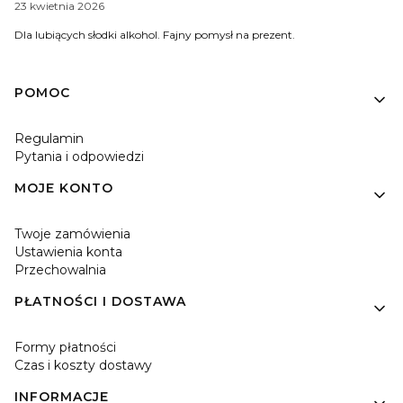
23 kwietnia 2026
Dla lubiących słodki alkohol. Fajny pomysł na prezent.
Linki w stopce
POMOC
Regulamin
Pytania i odpowiedzi
MOJE KONTO
Twoje zamówienia
Ustawienia konta
Przechowalnia
PŁATNOŚCI I DOSTAWA
Formy płatności
Czas i koszty dostawy
INFORMACJE