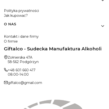
Polityka prywatności
Jak kupować?
O NAS
Kontakt i dane firmy
O firmie
Giftalco - Sudecka Manufaktura Alkoholi
Adres:
Żołnierska 47A
58-562 Podgórzyn
+48 601 660 417
08:00-14:00
giftalco@gmail.com